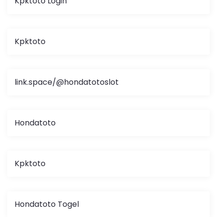
Kpktoto Login
Kpktoto
link.space/@hondatotoslot
Hondatoto
Kpktoto
Hondatoto Togel