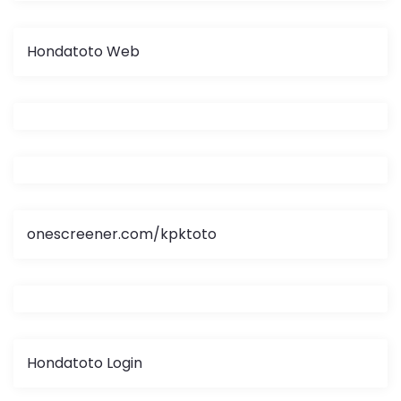
Hondatoto Web
onescreener.com/kpktoto
Hondatoto Login