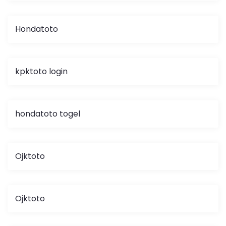
Hondatoto
kpktoto login
hondatoto togel
Ojktoto
Ojktoto