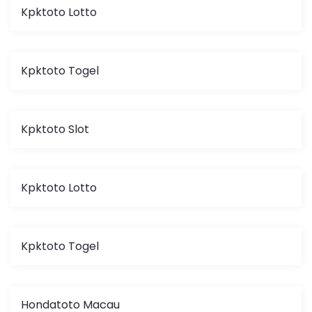
Kpktoto Lotto
Kpktoto Togel
Kpktoto Slot
Kpktoto Lotto
Kpktoto Togel
Hondatoto Macau