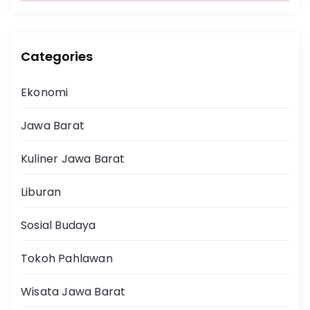
Categories
Ekonomi
Jawa Barat
Kuliner Jawa Barat
Liburan
Sosial Budaya
Tokoh Pahlawan
Wisata Jawa Barat