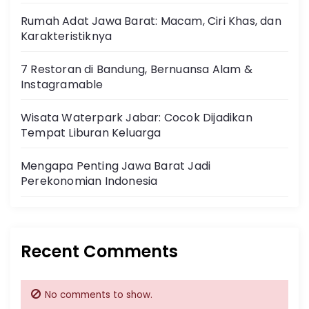
Rumah Adat Jawa Barat: Macam, Ciri Khas, dan
Karakteristiknya
7 Restoran di Bandung, Bernuansa Alam &
Instagramable
Wisata Waterpark Jabar: Cocok Dijadikan
Tempat Liburan Keluarga
Mengapa Penting Jawa Barat Jadi
Perekonomian Indonesia
Recent Comments
No comments to show.