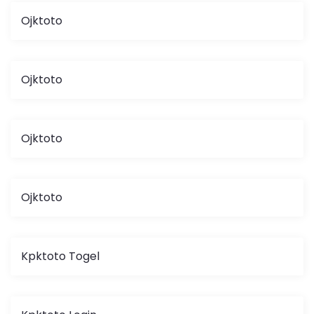
Ojktoto
Ojktoto
Ojktoto
Ojktoto
Kpktoto Togel