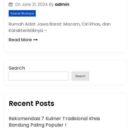
admin
On
June 21, 2024
By
Sosial Budaya
Rumah Adat Jawa Barat: Macam, Ciri Khas, dan
Karakteristiknya –
Read More
Search
Search
Recent Posts
Rekomendasi 7 Kuliner Tradisional Khas
Bandung Paling Populer !