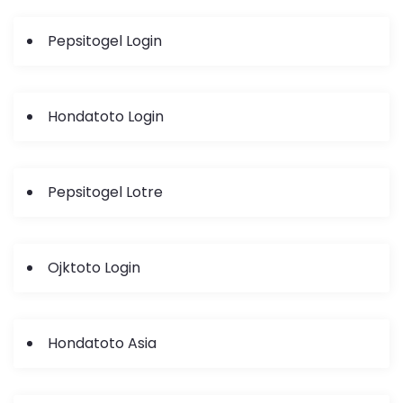
Pepsitogel Login
Hondatoto Login
Pepsitogel Lotre
Ojktoto Login
Hondatoto Asia