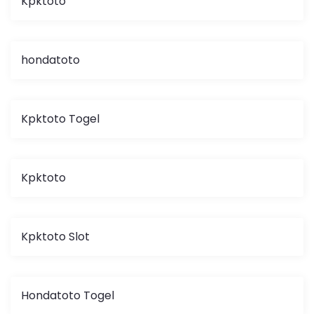
Kpktoto
hondatoto
Kpktoto Togel
Kpktoto
Kpktoto Slot
Hondatoto Togel