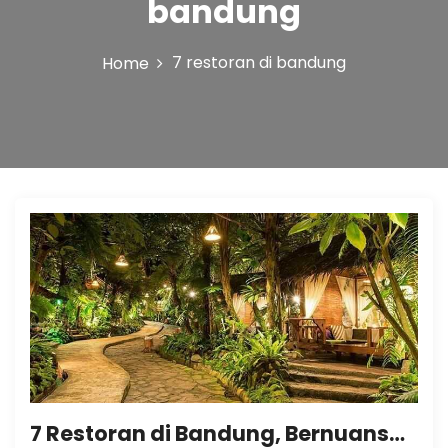
bandung
n
7 restoran di bandung
Home
7 Restoran di Bandung, Bernuansa Alam & Instagramable