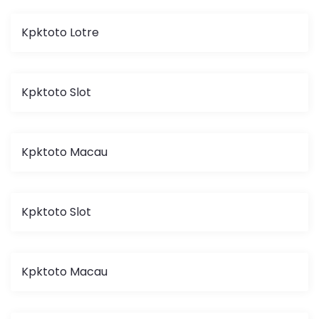
Kpktoto Lotre
Kpktoto Slot
Kpktoto Macau
Kpktoto Slot
Kpktoto Macau