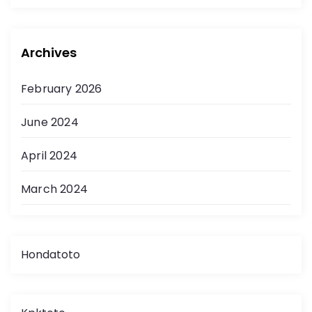
Archives
February 2026
June 2024
April 2024
March 2024
Hondatoto