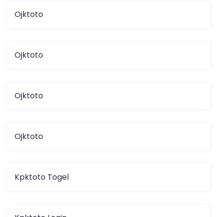
Ojktoto
Ojktoto
Ojktoto
Ojktoto
Kpktoto Togel