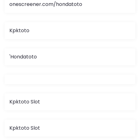
onescreener.com/hondatoto
Kpktoto
'Hondatoto
Kpktoto Slot
Kpktoto Slot