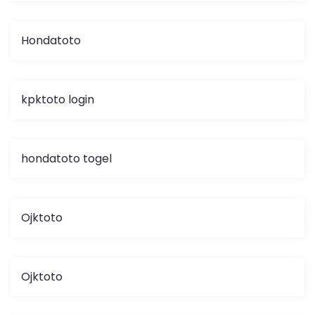
Hondatoto
kpktoto login
hondatoto togel
Ojktoto
Ojktoto