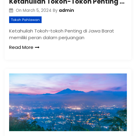
Ketahuilah Tokoh-Tokoh Penting di Jawa Barat
admin
On
March 5, 2024
By
Tokoh Pahlawan
Ketahuilah Tokoh-tokoh Penting di Jawa Barat
memiliki peran dalam perjuangan
Read More