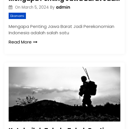
admin
On
March 5, 2024
By
Ekonomi
Mengapa Penting Jawa Barat Jadi Perekonomian
Indonesia adalah salah satu
Read More