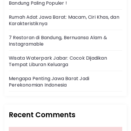
Bandung Paling Populer !
Rumah Adat Jawa Barat: Macam, Ciri Khas, dan
Karakteristiknya
7 Restoran di Bandung, Bernuansa Alam &
Instagramable
Wisata Waterpark Jabar: Cocok Dijadikan
Tempat Liburan Keluarga
Mengapa Penting Jawa Barat Jadi
Perekonomian Indonesia
Recent Comments