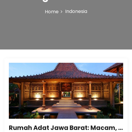
n
Indonesia
Home
Rumah Adat Jawa Barat: Macam, Ciri Khas, dan Karakteristiknya