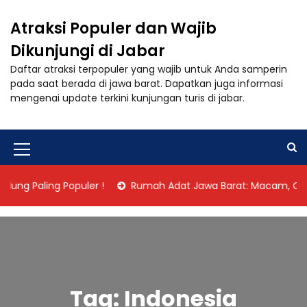
S
k
Atraksi Populer dan Wajib
i
Dikunjungi di Jabar
p
t
Daftar atraksi terpopuler yang wajib untuk Anda samperin
o
pada saat berada di jawa barat. Dapatkan juga informasi
c
mengenai update terkini kunjungan turis di jabar.
o
n
t
M
e
n
e
aling Populer !
Rumah Adat Jawa Barat: Macam, Ciri Khas, d
t
n
u
I
c
o
Tag:
Indonesia