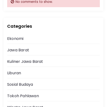
No comments to show.
Categories
Ekonomi
Jawa Barat
Kuliner Jawa Barat
Liburan
Sosial Budaya
Tokoh Pahlawan