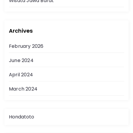
Wisata Jawa Barat
Archives
February 2026
June 2024
April 2024
March 2024
Hondatoto