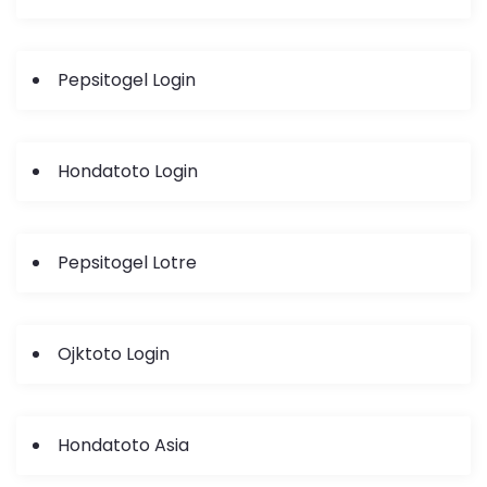
Pepsitogel Login
Hondatoto Login
Pepsitogel Lotre
Ojktoto Login
Hondatoto Asia